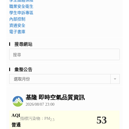
職業安全衛生
學生申訴專區
內部控制
資通安全
電子書庫
搜尋網站
Search
for:
彙整公告
彙
選取月份
整
公
告