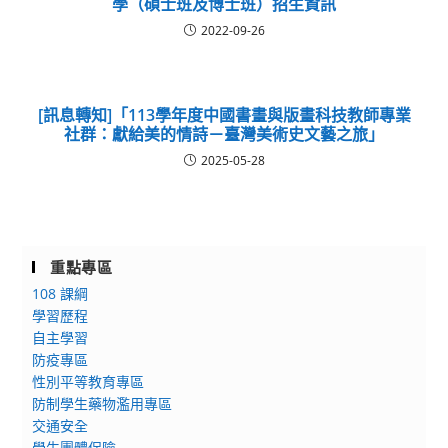
學（碩士班及博士班）招生資訊
2022-09-26
[訊息轉知]「113學年度中國書畫與版畫科技教師專業
社群：獻給美的情詩－臺灣美術史文藝之旅」
2025-05-28
重點專區
108 課綱
學習歷程
自主學習
防疫專區
性別平等教育專區
防制學生藥物濫用專區
交通安全
學生團體保險