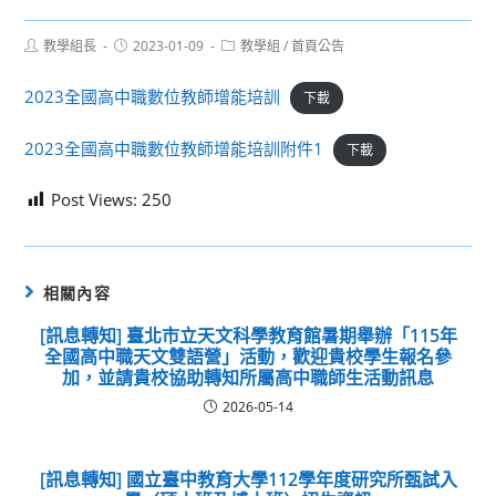
Post
Post
Post
教學組長
2023-01-09
教學組
/
首頁公告
author:
published:
category:
2023全國高中職數位教師增能培訓
下載
2023全國高中職數位教師增能培訓附件1
下載
Post Views:
250
相關內容
[訊息轉知] 臺北市立天文科學教育館暑期舉辦「115年
全國高中職天文雙語營」活動，歡迎貴校學生報名參
加，並請貴校協助轉知所屬高中職師生活動訊息
2026-05-14
[訊息轉知] 國立臺中教育大學112學年度研究所甄試入