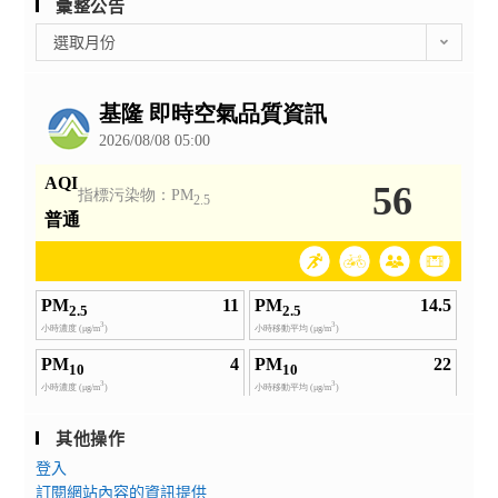
彙整公告
彙
選取月份
整
公
告
其他操作
登入
訂閱網站內容的資訊提供