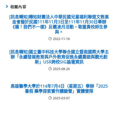
相關內容
[訊息轉知]轉知財團法人中華民國兒童福利聯盟文教基
金會擬於民國111年11月3日至111年11月30日舉辦
《襪！我們不一樣》反霸凌月活動，敬邀貴校師生參
與。
2022-11-18
[訊息轉知]國立臺中科技大學聯合國立暨南國際大學主
辦「永續發展教育與戶外教育促進永續農遊與觀光創
新」USR跨校SIG論壇資訊
2025-08-26
高雄醫學大學於114年7月4日（星期五）舉辦「2025
暑假 藥學探索實作體驗營」實體營隊
2025-03-07