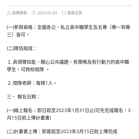
Post
Post
Post
訓育組長
2023-01-03
首頁公告
author:
published:
category:
(一)參與資格：全國各公、私立高中職學生及五專（專一到專
三）皆可。
(二)隊伍組成：
１.具領導知能、關心公共議題、有策略及有行動力的高中職
學生，可跨校組隊 。
２.領隊老師：每隊1人。
三、 報名日期：
(一)線上報名：即日起至2023年1月31日止(可先完成報名，3
月15日前上傳計畫書)
(二)計畫書上傳：即是起至2023年3月15日前上傳完成