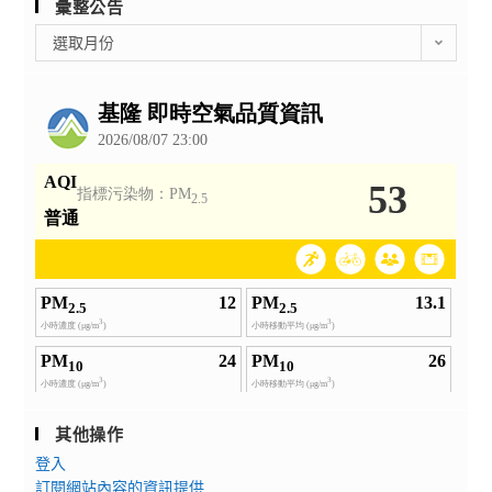
彙整公告
彙
選取月份
整
公
告
其他操作
登入
訂閱網站內容的資訊提供