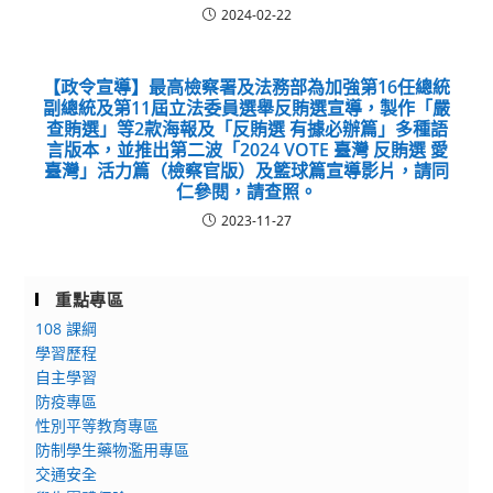
2024-02-22
【政令宣導】最高檢察署及法務部為加強第16任總統
副總統及第11屆立法委員選舉反賄選宣導，製作「嚴
查賄選」等2款海報及「反賄選 有據必辦篇」多種語
言版本，並推出第二波「2024 VOTE 臺灣 反賄選 愛
臺灣」活力篇（檢察官版）及籃球篇宣導影片，請同
仁參閱，請查照。
2023-11-27
重點專區
108 課綱
學習歷程
自主學習
防疫專區
性別平等教育專區
防制學生藥物濫用專區
交通安全