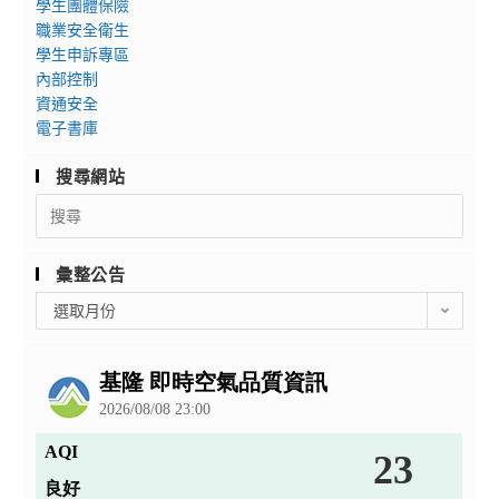
學生團體保險
職業安全衛生
學生申訴專區
內部控制
資通安全
電子書庫
搜尋網站
Search
for:
彙整公告
彙
選取月份
整
公
告