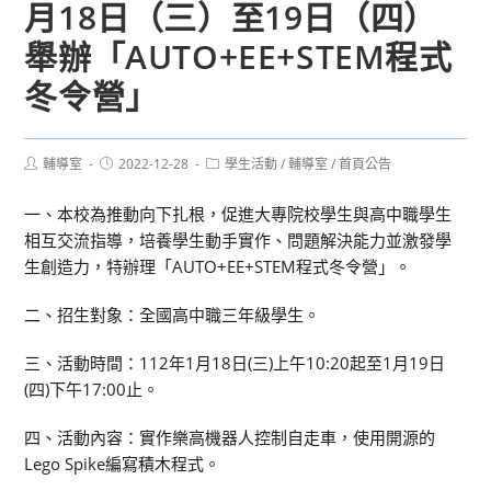
月18日（三）至19日（四）
舉辦「AUTO+EE+STEM程式
冬令營」
Post
Post
Post
輔導室
2022-12-28
學生活動
/
輔導室
/
首頁公告
author:
published:
category:
一、本校為推動向下扎根，促進大專院校學生與高中職學生
相互交流指導，培養學生動手實作、問題解決能力並激發學
生創造力，特辦理「AUTO+EE+STEM程式冬令營」。
二、招生對象：全國高中職三年級學生。
三、活動時間：112年1月18日(三)上午10:20起至1月19日
(四)下午17:00止。
四、活動內容：實作樂高機器人控制自走車，使用開源的
Lego Spike編寫積木程式。