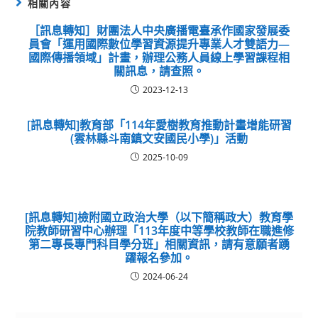
相關內容
［訊息轉知］財團法人中央廣播電臺承作國家發展委
員會「運用國際數位學習資源提升專業人才雙語力—
國際傳播領域」計畫，辦理公務人員線上學習課程相
關訊息，請查照。
2023-12-13
[訊息轉知]教育部「114年愛樹教育推動計畫增能研習
(雲林縣斗南鎮文安國民小學)」活動
2025-10-09
[訊息轉知]檢附國立政治大學（以下簡稱政大）教育學
院教師研習中心辦理「113年度中等學校教師在職進修
第二專長專門科目學分班」相關資訊，請有意願者踴
躍報名參加。
2024-06-24