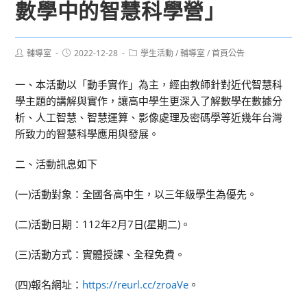
數學中的智慧科學營」
Post
Post
Post
輔導室
2022-12-28
學生活動
/
輔導室
/
首頁公告
author:
published:
category:
一、本活動以「動手實作」為主，經由教師針對近代智慧科
學主題的講解與實作，讓高中學生更深入了解數學在數據分
析、人工智慧、智慧運算、影像處理及密碼學等近幾年台灣
所致力的智慧科學應用與發展。
二、活動訊息如下
(一)活動對象：全國各高中生，以三年級學生為優先。
(二)活動日期：112年2月7日(星期二)。
(三)活動方式：實體授課、全程免費。
(四)報名網址：
https://reurl.cc/zroaVe
。