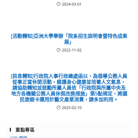
2024-03-01
[活動轉知]亞洲大學舉辦「院系招生說明會暨特色成果
展」
2022-11-02
[訊息轉知]行政院人事行政總處函以，為倡導公務人員
從事正當休閒活動，維護身心健康並培養人文氣息，
請協助轉知並鼓勵所屬人員依「行政院與所屬中央及
地方各機關公務人員休假改進措施」第5點規定，將國
民旅遊卡運用於藝文產業消費，請多加利用。
2025-02-10
重點專區
108 課綱