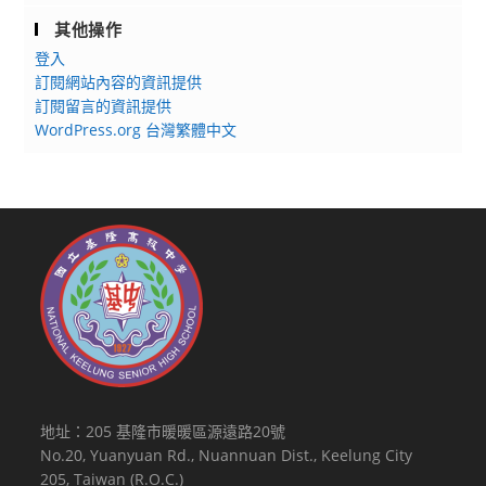
其他操作
登入
訂閱網站內容的資訊提供
訂閱留言的資訊提供
WordPress.org 台灣繁體中文
地址：205 基隆市暖暖區源遠路20號
No.20, Yuanyuan Rd., Nuannuan Dist., Keelung City
205, Taiwan (R.O.C.)