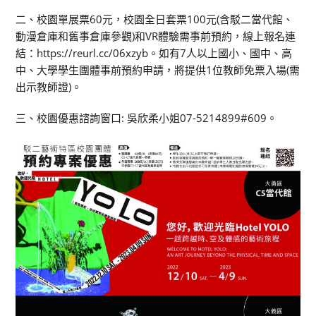
二、校園單展票60元，校園全日套票100元(含駁二當代館、
動漫倉庫和舊事倉庫參觀)和VR體驗需事前預約，線上報名連
結：https://reurl.cc/06xzyb。如有7人以上國小、國中、高
中、大學學生團體事前預約申請，將提供1位教師免票入場(需
出示教師證)。
三、校園優惠諮詢窗口: 吳欣柔小姐07-5214899#609。