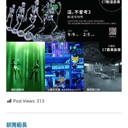
Post Views:
313
訓育組長