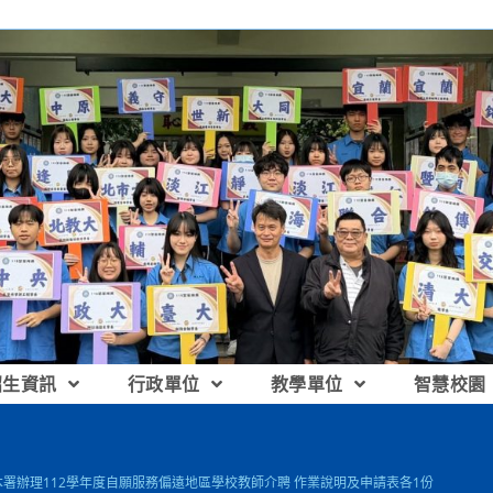
招生資訊
行政單位
教學單位
智慧校園
]本署辦理112學年度自願服務偏遠地區學校教師介聘 作業說明及申請表各1份