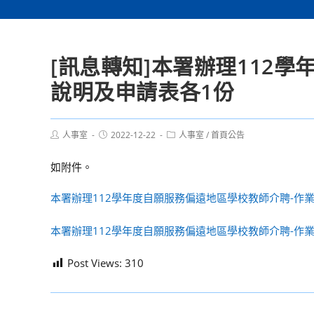
[訊息轉知]本署辦理112
說明及申請表各1份
Post
Post
Post
人事室
2022-12-22
人事室
/
首頁公告
author:
published:
category:
如附件。
本署辦理112學年度自願服務偏遠地區學校教師介聘-作業
本署辦理112學年度自願服務偏遠地區學校教師介聘-作業
Post Views:
310