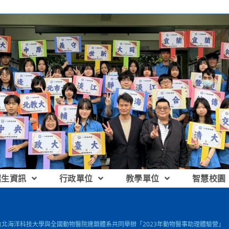
招生資訊
行政單位
教學單位
智慧校園
]台北海洋科技大學與全國動物醫院連鎖體系共同舉辦「2023年動物醫事助理體驗營」