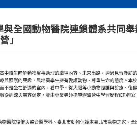
大學與全國動物醫院連鎖體系共同舉
驗營」
高中職生瞭解動物醫事助理的職場內容、未來出路，透過見習參訪
療與照護的興趣，與培養學生擁有愛護動物、尊重生命的態度。本校
而不是坐在舒適的室內，看中學。從犬貓等小動物照護與診療、復
從訓練與美容保定，並由專業老師指導體驗營中學習歷程(EP)撰寫
設動物醫院復健與整合醫學科、臺北市動物保護處臺北市動物之家、全