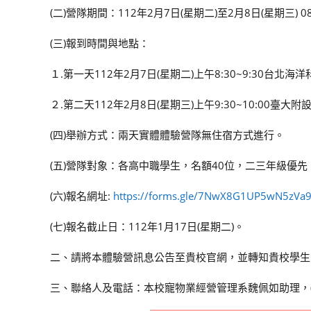
(二)營隊期間：112年2月7日(星期二)至2月8日(星期三) 08:
(三)報到時間與地點：
１.第一天112年2月7日(星期二)上午8:30~9:30台
２.第二天112年2月8日(星期三)上午9:30~10:00
(四)舉辦方式：兩天實體體驗營隊無住宿方式進行。
(五)營隊對象：各高中職學生，名額40位，二三年級優先
(六)報名網址:
https://forms.gle/7NwX8G1UP5wN5zVa
(七)報名截止日：112年1月17日(星期二)。
二、請將本體驗營訊息公告至貴校官網，並轉知貴校學生
三、聯絡人及電話：本校寵物業經營管理系魏佩如助理，(02)2