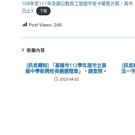
108年至111年全國公教員工旅遊平安卡優惠方案，其中
日止3
下載
Post Views:
246
相關內容
[訊息轉知] 「基隆市112學年度市立高
[訊息
級中學新聘校長遴選簡章」，請查照。
法一字
2023-04-22