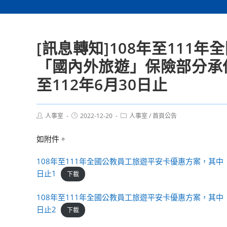
[訊息轉知]108年至11
「國內外旅遊」保險部分承保
至112年6月30日止
Post
Post
Post
人事室
2022-12-20
人事室
/
首頁公告
author:
published:
category:
如附件。
108年至111年全國公教員工旅遊平安卡優惠方案，其中
日止1
下載
108年至111年全國公教員工旅遊平安卡優惠方案，其中
日止2
下載