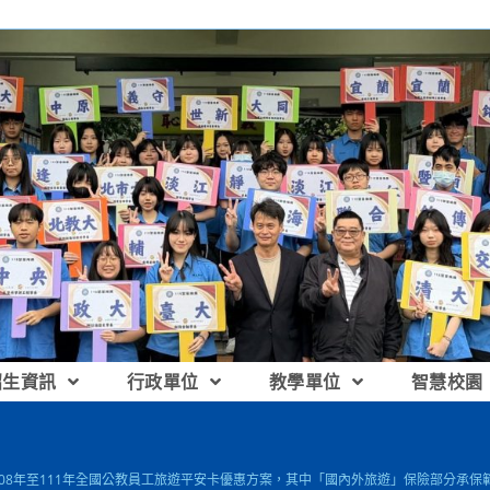
招生資訊
行政單位
教學單位
智慧校園
108年至111年全國公教員工旅遊平安卡優惠方案，其中「國內外旅遊」保險部分承保範圍