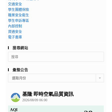
交通安全
學生團體保險
職業安全衛生
學生申訴專區
內部控制
資通安全
電子書庫
搜尋網站
Search
for:
彙整公告
彙
選取月份
整
公
告