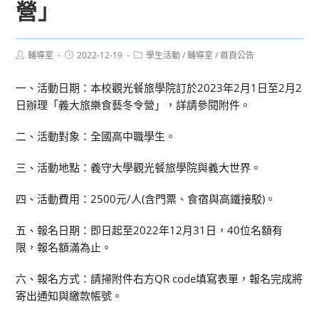
營」
Post
Post
Post
輔導室
2022-12-19
學生活動
/
輔導室
/
首頁公告
author:
published:
category:
一、活動日期：本校觀光餐旅學院訂於2023年2月1日至2月2
日辦理「義大旅樂食藝冬令營」，詳請參閱附件。
二、活動對象：全國高中職學生。
三、活動地點：義守大學觀光餐旅學院與義大世界。
四、活動費用：2500元/人(含門票、食宿與高鐵接駁)。
五、報名日期：即日起至2022年12月31日，40位名額有
限，報名額滿為止。
六、報名方式：請掃附件右方QR code填寫表單，報名完成將
寄出通知與繳款帳號。