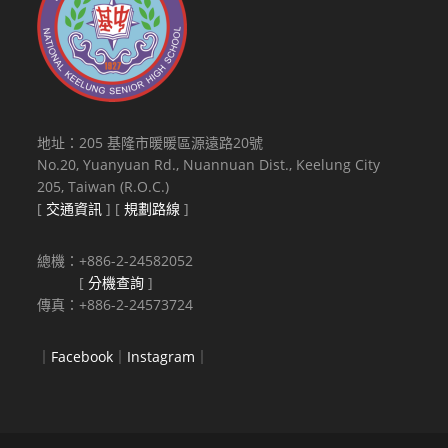
地址：205 基隆市暖暖區源遠路20號
No.20, Yuanyuan Rd., Nuannuan Dist., Keelung City
205, Taiwan (R.O.C.)
[
交通資訊
] [
規劃路線
]
總機：+886-2-24582052
[
分機查詢
]
傳真：+886-2-24573724
｜
Facebook
｜
Instagram
｜