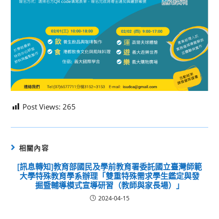
Post Views:
265
相關內容
[訊息轉知]教育部國民及學前教育署委託國立臺灣師範
大學特殊教育學系辦理「雙重特殊需求學生鑑定與發
掘暨輔導模式宣導研習（教師與家長場）」
2024-04-15