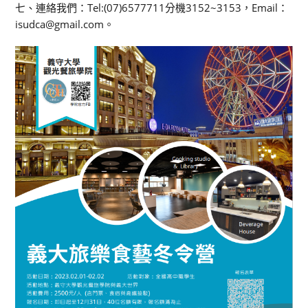
七、連絡我們：Tel:(07)6577711分機3152~3153，Email：
isudca@gmail.com。