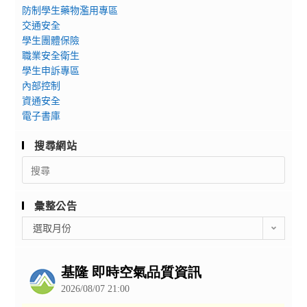
防制學生藥物濫用專區
交通安全
學生團體保險
職業安全衛生
學生申訴專區
內部控制
資通安全
電子書庫
搜尋網站
Search
for:
彙整公告
彙
選取月份
整
公
告