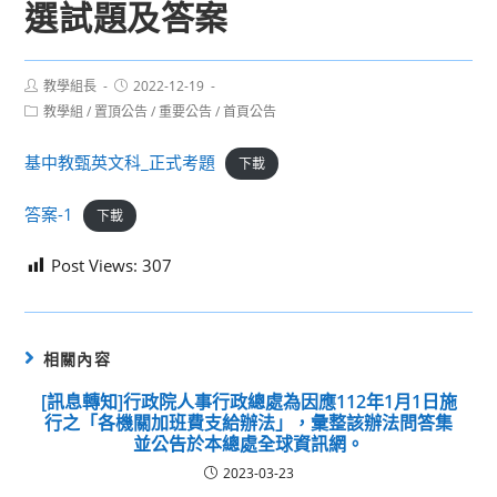
選試題及答案
Post
Post
教學組長
2022-12-19
author:
published:
Post
教學組
/
置頂公告
/
重要公告
/
首頁公告
category:
基中教甄英文科_正式考題
下載
答案-1
下載
Post Views:
307
相關內容
[訊息轉知]行政院人事行政總處為因應112年1月1日施
行之「各機關加班費支給辦法」，彙整該辦法問答集
並公告於本總處全球資訊網。
2023-03-23