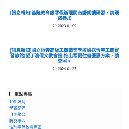
[訊息轉知]基隆教育處寒假辦理閩南語朗讀研習，請踴
躍參加
2023-01-09
[訊息轉知]國立恆春高級工商職業學校檢送恆春工商實
習旅館(墾丁渡假文教會館)推出寒假住宿優惠方案，請
查照。
2024-01-25
重點專區
108 課綱
學習歷程
自主學習
防疫專區
性別平等教育專區