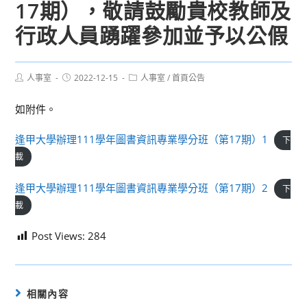
17期），敬請鼓勵貴校教師及
行政人員踴躍參加並予以公假
Post
Post
Post
人事室
2022-12-15
人事室
/
首頁公告
author:
published:
category:
如附件。
逢甲大學辦理111學年圖書資訊專業學分班（第17期）1
下
載
逢甲大學辦理111學年圖書資訊專業學分班（第17期）2
下
載
Post Views:
284
相關內容