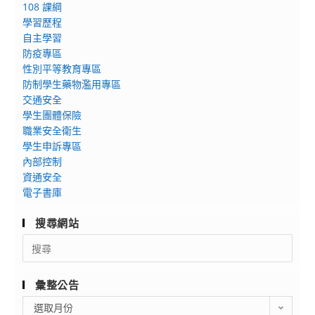
108 課綱
學習歷程
自主學習
防疫專區
性別平等教育專區
防制學生藥物濫用專區
交通安全
學生團體保險
職業安全衛生
學生申訴專區
內部控制
資通安全
電子書庫
搜尋網站
Search
for:
彙整公告
彙
選取月份