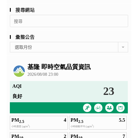
搜尋網站
Search
for:
彙整公告
彙
選取月份
整
公
告