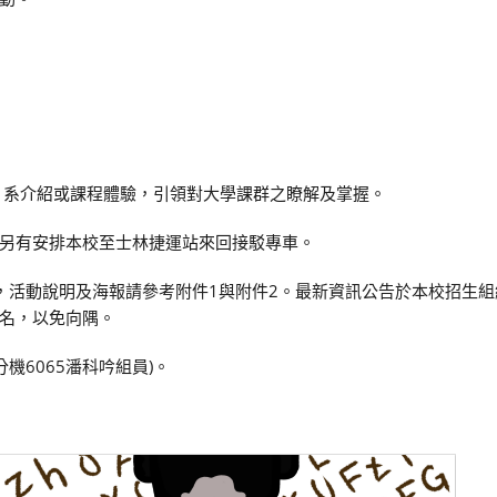
 系介紹或課程體驗，引領對大學課群之瞭解及掌握。
另有安排本校至士林捷運站來回接駁專車。
日止，活動說明及海報請參考附件1與附件2。最新資訊公告於本校招生
名，以免向隅。
分機6065潘科吟組員)。