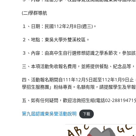
(二)學群導航
１、日期：民國112年2月8日(週三)。
２、地點：東吳大學外雙溪校區。
３、內容：由高中生自行選修想認識之學系節次，參加該
三、本項活動免收報名費用，並將提供餐點、紀念品等，
四、活動報名期間自111年12月5日起至112年1月9
學招生服務團」粉絲專頁。名額有限，請提醒學生及早報
五、如有任何疑問，歡迎洽詢招生組(電話02-28819471
第九屆認識東吳營活動說明
下載