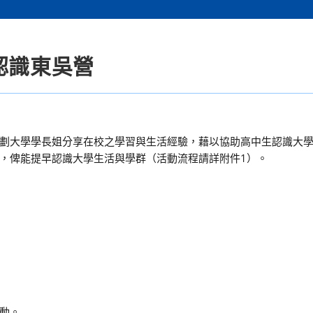
認識東吳營
劃大學學長姐分享在校之學習與生活經驗，藉以協助高中生認識大
，俾能提早認識大學生活與學群（活動流程請詳附件1）。
動。