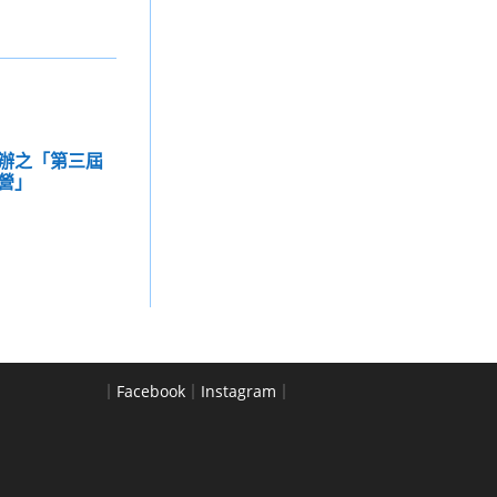
辦之「第三屆
營」
｜
Facebook
｜
Instagram
｜