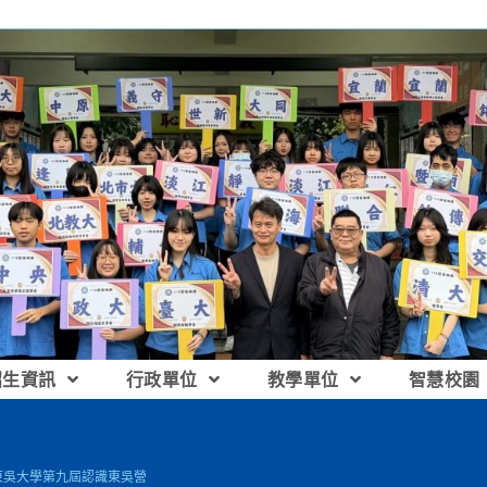
招生資訊
行政單位
教學單位
智慧校園
]東吳大學第九屆認識東吳營