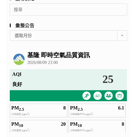
Search
for:
彙整公告
彙
選取月份
整
公
告