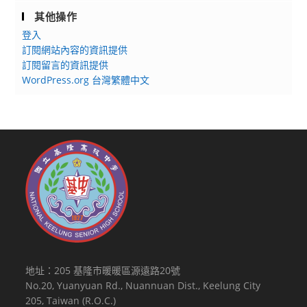
其他操作
登入
訂閱網站內容的資訊提供
訂閱留言的資訊提供
WordPress.org 台灣繁體中文
地址：205 基隆市暖暖區源遠路20號
No.20, Yuanyuan Rd., Nuannuan Dist., Keelung City
205, Taiwan (R.O.C.)