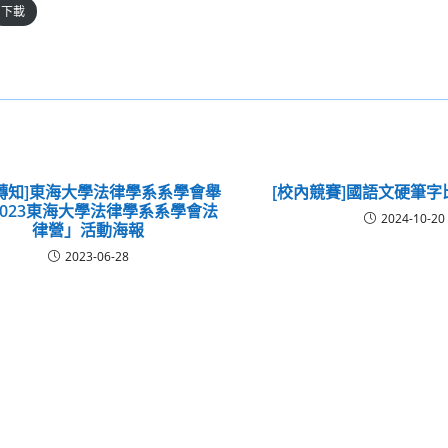
下載
轉知]東海大學法律學系系學會舉
[校內競賽]國語文硬筆
2023東海大學法律學系系學會法
2024-10-20
律營」活動海報
2023-06-28