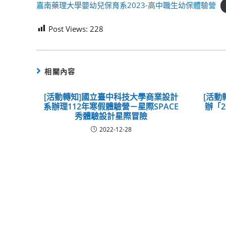
嘉南藥理大學嬰幼兒保育系2023-高中職生幼保體驗營
Post Views:
228
相關內容
[活動轉知]國立臺中科技大學商業設計
[活動
系辦理112年寒假體驗營－星際SPACE
辦「
秀體驗設計星際冒險
2022-12-28