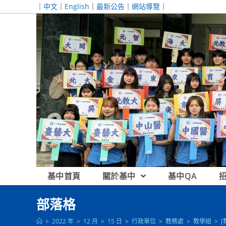
跳
｜
中文
｜
English
｜
最新公告
｜
網站導覽
｜
轉
至
主
要
內
容
基中首頁
關於基中
基中QA
部落格
>
2022 年
>
12 月
>
15 日
>
行政單位
>
教務處
>
教學組
>