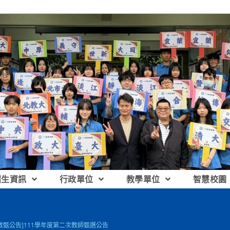
招生資訊
行政單位
教學單位
智慧校園
[教甄公告]111學年度第二次教師甄選公告