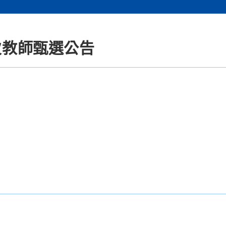
次教師甄選公告