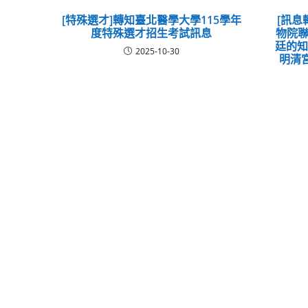
[特殊選才]轉知臺北醫學大學115學年
[訊息
度特殊選才招生考試訊息
物院聯
廷的
2025-10-30
明清