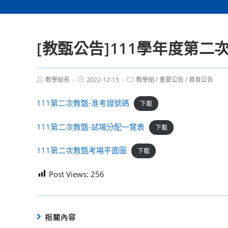
[教甄公告]111學年度第二
Post
Post
Post
教學組長
2022-12-15
教學組
/
重要公告
/
首頁公告
author:
published:
category:
111第二次教甄-准考證號碼
下載
111第二次教甄-試場分配一覽表
下載
111第二次教甄考場平面圖
下載
Post Views:
256
相關內容