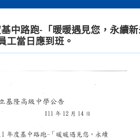
年度基中路跑-「暖暖遇見您，永續
員工當日應到班。