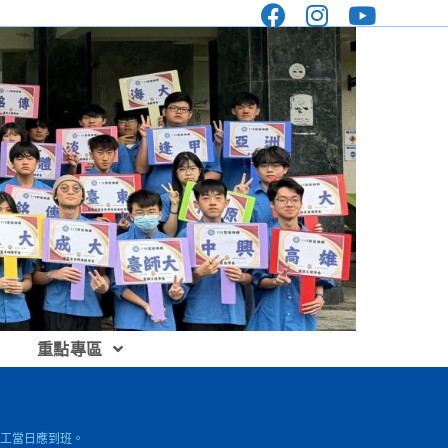
重點專區
員工當日應到班。