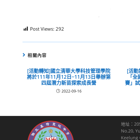
Post Views:
292
相關內容
[活動轉知]國立清華大學科技管理學院
[活動
將於111年11月12日~11月13日舉辦第
「全
四屆潛力新苗探索成長營
賽」
2022-09-16
地址：20
No.20, Y
Keelung C