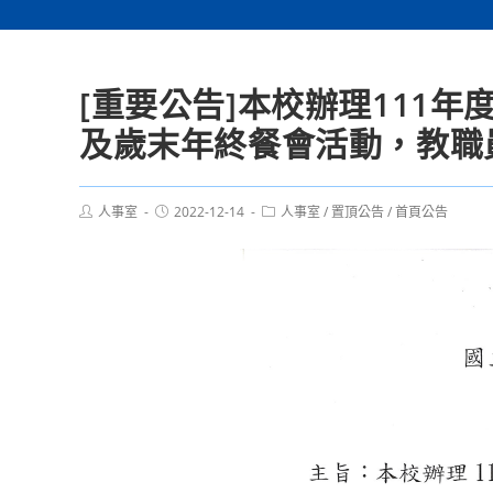
[重要公告]本校辦理111
及歲末年終餐會活動，教職
Post
Post
Post
人事室
2022-12-14
人事室
/
置頂公告
/
首頁公告
author:
published:
category: