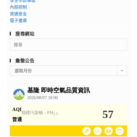
學生申訴專區
內部控制
資通安全
電子書庫
搜尋網站
Search
for:
彙整公告
彙
選取月份
整
公
告