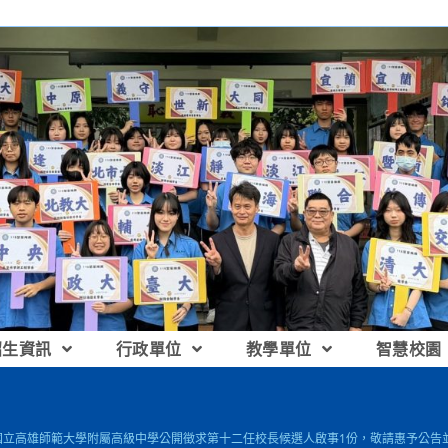
招生資訊
行政單位
教學單位
智慧校園
]國立高雄師範大學附屬高級中學公開徵求第十二任校長候選人啟事1份，敬請惠予公告