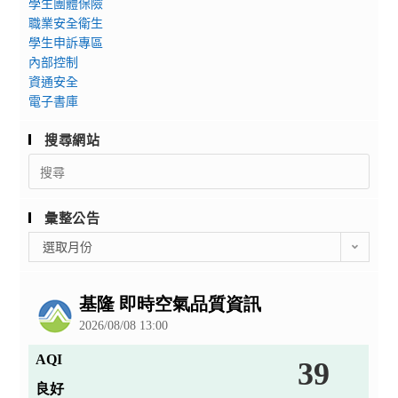
學生團體保險
職業安全衛生
學生申訴專區
內部控制
資通安全
電子書庫
搜尋網站
Search
for:
彙整公告
彙
選取月份
整
公
告