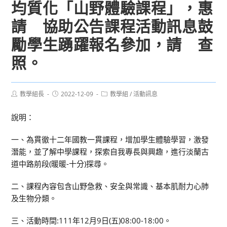
均質化「山野體驗課程」，惠
請 協助公告課程活動訊息鼓
勵學生踴躍報名參加，請 查
照。
Post
Post
Post
教學組長
2022-12-09
教學組
/
活動訊息
author:
published:
category:
說明：
一、為貫徹十二年國教一貫課程，增加學生體驗學習，激發
潛能，並了解中學課程，探索自我專長與興趣，進行淡蘭古
道中路前段(暖暖-十分)探尋。
二、課程內容包含山野急救、安全與常識、基本肌耐力心肺
及生物分類。
三、活動時間:111年12月9日(五)08:00-18:00。