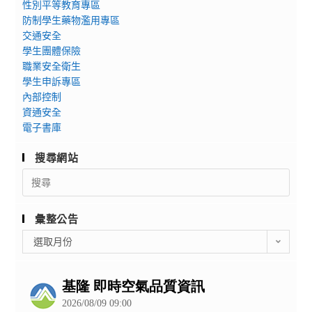
性別平等教育專區
防制學生藥物濫用專區
交通安全
學生團體保險
職業安全衛生
學生申訴專區
內部控制
資通安全
電子書庫
搜尋網站
Search
for:
彙整公告
彙
選取月份
整
公
告