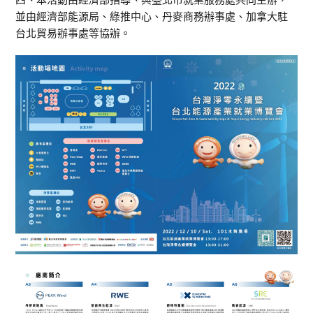
並由經濟部能源局、綠推中心、丹麥商務辦事處、加拿大駐
台北貿易辦事處等協辦。