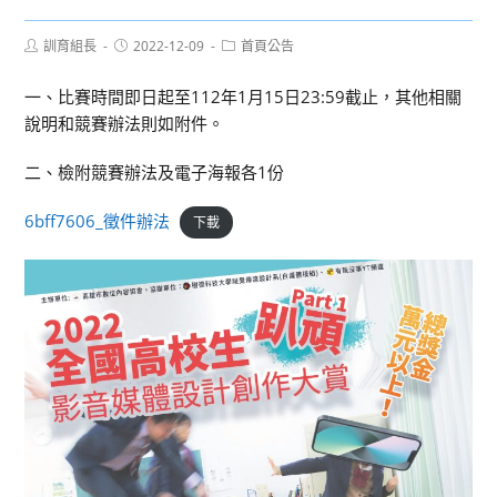
Post
Post
Post
訓育組長
2022-12-09
首頁公告
author:
published:
category:
一、比賽時間即日起至112年1月15日23:59截止，其他相關
說明和競賽辦法則如附件。
二、檢附競賽辦法及電子海報各1份
6bff7606_徵件辦法
下載