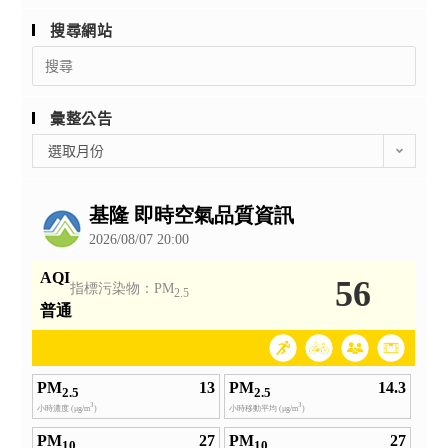
搜尋網站
Search
for:
彙整公告
彙
選取月份
整
公
告