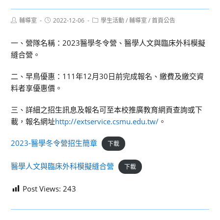
Post
Post
Post
輔導室
2022-12-06
學生活動
/
輔導室
/
首頁公告
author:
published:
category:
一、營隊名稱：2023醫學冬令營、醫學人文與臨床外科模擬
縫合營。
二、早鳥優惠：111年12月30日前完成報名、繳費及繳交資
料者享優惠價。
三、詳細之招生訊息及報名可至本校推廣教育網頁查詢或下
載，報名網址
http://extservice.csmu.edu.tw/
。
2023-醫學冬令營招生簡章
下載
醫學人文與臨床外科模擬縫合營
下載
Post Views:
243