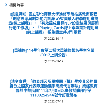
相關內容
[訊息轉知] 國立彰化師範大學進修學院推廣教育課程
「創意思考與創新能力訓練-心智圖融入教學應用班簡
章(線上課程)」、「有效達成目標NLP設定結果與展開
行動工作坊」、「Playing Cards線上桌遊設計應用班
(線上課程)」招生簡章共3門 課程
2022-10-17
[重補修]114學年度第二梯次重補修報名學生名單
(0912上網公告)
2025-09-12
[法令宣導] 「教育部及所屬機關（構）學校具公務員
身分之國家代表隊運動選手商業代言辦法」業經教育
部於中華民國111年7月8日以臺教授體部字第
1110025494A號令訂定發布
2022-07-18