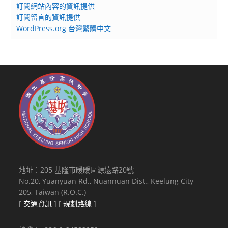
訂閱網站內容的資訊提供
訂閱留言的資訊提供
WordPress.org 台灣繁體中文
地址：205 基隆市暖暖區源遠路20號
No.20, Yuanyuan Rd., Nuannuan Dist., Keelung City
205, Taiwan (R.O.C.)
[
交通資訊
] [
規劃路線
]