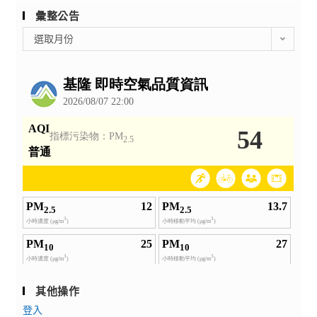
彙整公告
彙
選取月份
整
公
告
其他操作
登入