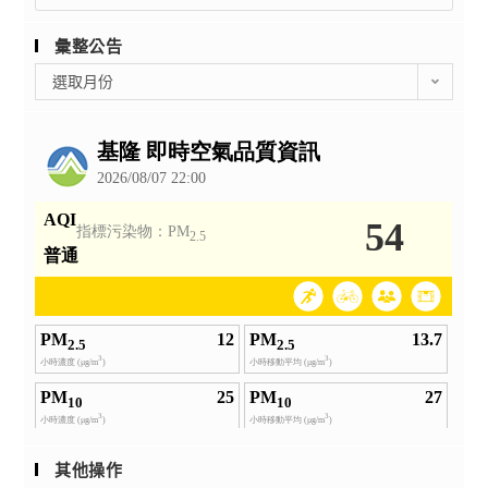
for:
彙整公告
彙
選取月份
整
公
告
其他操作