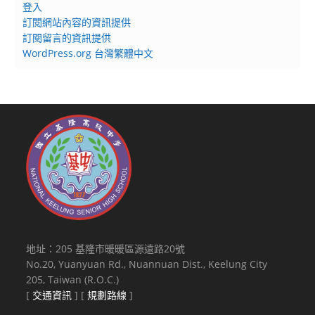
登入
訂閱網站內容的資訊提供
訂閱留言的資訊提供
WordPress.org 台灣繁體中文
地址：205 基隆市暖暖區源遠路20號
No.20, Yuanyuan Rd., Nuannuan Dist., Keelung City
205, Taiwan (R.O.C.)
[
交通資訊
] [
規劃路線
]