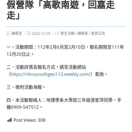
假營隊「高歌南遊，回嘉走
走」
Post
Post
Post
輔導室
2022-12-05
學生活動
/
輔導室
/
首頁公告
author:
published:
category:
一、活動期間：112年2月6月至2月10日，報名期限至111年
12月20日止。
二、活動詳情及報名方式，請至活動網站
（
https://nknusouthgeo113.weebly.com/
）查詢。
三、檢附活動海報。
四、本活動聯絡人：地理學系大學部三年級游家萍同學，手
機0909-547512。
Post Views:
308