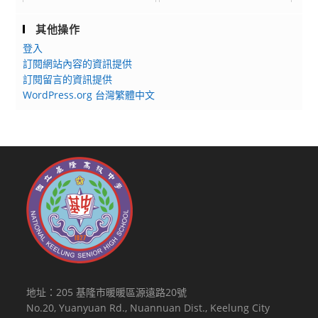
其他操作
登入
訂閱網站內容的資訊提供
訂閱留言的資訊提供
WordPress.org 台灣繁體中文
地址：205 基隆市暖暖區源遠路20號
No.20, Yuanyuan Rd., Nuannuan Dist., Keelung City