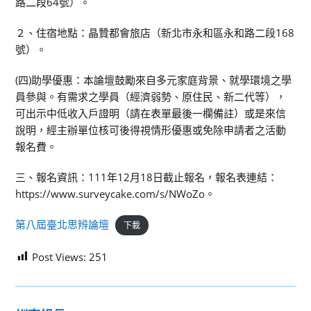
路二段64號）。
２、住宿地點：晶贊都會旅店（新北市永和區永和路二段168
號）。
(四)助學優惠：本論壇鼓勵來自多元家庭背景、就學環境之學
員參與。有需求之學員（經濟弱勢、原住民、新二代等），
可出示中低收入戶證明（請在表單最後一欄備註）或是來信
說明，經主辦單位核可後得視情形優惠或免除申請者之活動
報名費。
三、報名資訊：111年12月18日截止報名，報名表連結：
https://www.surveycake.com/s/NWoZo。
第八屆臺北思辨論壇
下載
Post Views:
251