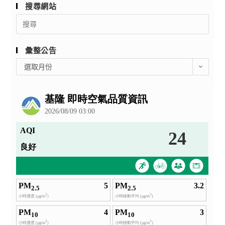
搜尋網站
Search
for:
彙整公告
彙
選取月份
整
公
告