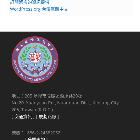
訂閱留言的資訊提供
WordPress.org 台灣繁體中文
地址：205 基隆市暖暖區源遠路20號
No.20, Yuanyuan Rd., Nuannuan Dist., Keelung City
205, Taiwan (R.O.C.)
[
交通資訊
] [
規劃路線
]
總機：+886-2-24582052
[
分機查詢
]