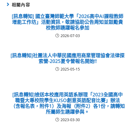
相關內容
[訊息轉知] 國立臺灣師範大學「2026高中AI課程教師
增能工作坊」活動資訊，敬請協助公告周知並鼓勵貴
校教師踴躍報名參加
2026-07-03
[訊息轉知]社團法人中華民國應用商業管理協會法律探
索營-2025夏令營報名開始!!
2025-05-15
[訊息轉知]檢送本校應用英語系辦理「2023全國高中
職暨大專校院學生KUSO創意英語配音比賽」辦法
（含報名表，附件1）及海報（附件2）各1份，請轉知
所屬師生踴躍參與。
2023-03-30