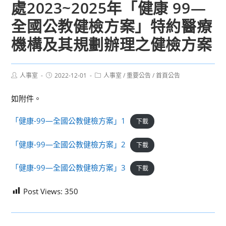
處2023~2025年「健康 99—
全國公教健檢方案」特約醫療
機構及其規劃辦理之健檢方案
Post
Post
Post
人事室
2022-12-01
人事室
/
重要公告
/
首頁公告
author:
published:
category:
如附件。
「健康-99—全國公教健檢方案」1
下載
「健康-99—全國公教健檢方案」2
下載
「健康-99—全國公教健檢方案」3
下載
Post Views:
350