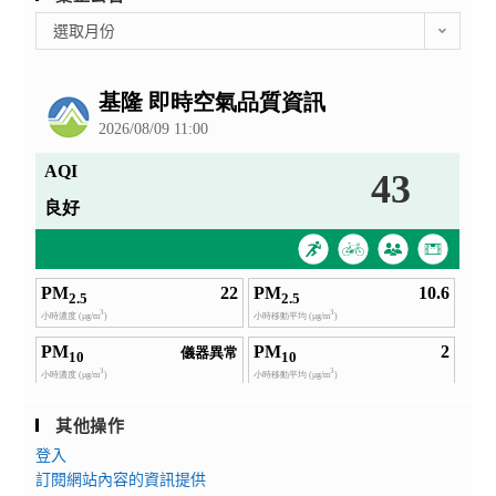
彙
選取月份
整
公
告
其他操作
登入
訂閱網站內容的資訊提供