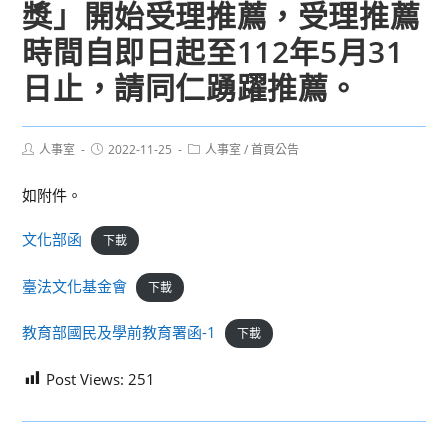
獎」開始受理推薦，受理推薦
時間自即日起至112年5月31
日止，請同仁踴躍推薦。
Post
Post
Post
人事室
2022-11-25
人事室
/
首頁公告
author:
published:
category:
如附件。
文化部函
下載
臺法文化基金會
下載
教育部國民及學前教育署函-1
下載
Post Views:
251