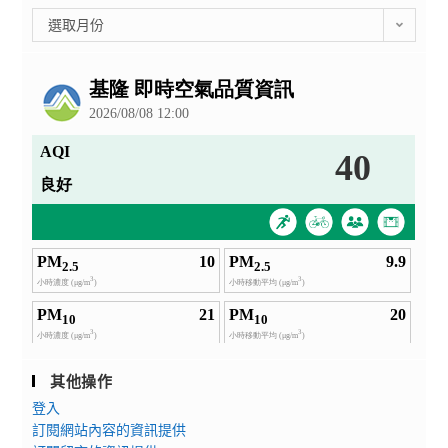
彙
選取月份
整
公
告
其他操作
登入
訂閱網站內容的資訊提供