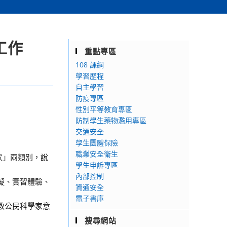
工作
重點專區
108 課綱
學習歷程
自主學習
防疫專區
性別平等教育專區
防制學生藥物濫用專區
交通安全
學生團體保險
職業安全衛生
家」兩類別，說
學生申訴專區
內部控制
擬、實習體驗、
資通安全
電子書庫
教公民科學家意
搜尋網站