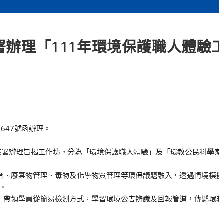
署辦理「111年環境保護職人體驗
3647號函辦理。
該署辦理旨揭工作坊，分為「環境保護職人體驗」及「環教公民科學
防治、廢棄物管理、毒物及化學物質管理等環保議題融入，透過情境模
。
害，帶領學員從簡易檢測方式，學習環境公害辨識及回報管道，傳遞環