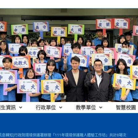
招生資訊
行政單位
教學單位
智慧校園
[訊息轉知]行政院環境保護署辦理「111年環境保護職人體驗工作坊」共計8場次