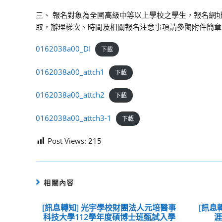
三、 報名對象為全國高級中等以上學校之學生，報名網址https:
取，辦理梯次、時間及相關報名注意事項請參閱附件簡章
0162038a00_DI
下載
0162038a00_attch1
下載
0162038a00_attch2
下載
0162038a00_attch3-1
下載
Post Views:
215
相關內容
[訊息轉知] 光宇學校財團法人元培醫事
[訊息
科技大學112學年度碩博士班甄試入學