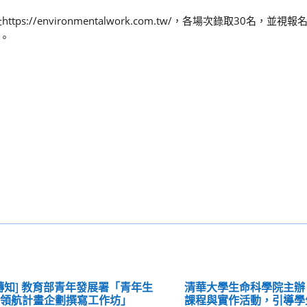
//environmentalwork.com.tw/，各場次錄取30名，並視
。
轉知] 教育部青年發展署「青年生
清華大學生命科學院主辦
涯領航計畫企劃撰寫工作坊」
課程與實作活動，引導學