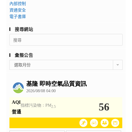
內部控制
資通安全
電子書庫
搜尋網站
Search
for:
彙整公告
彙
選取月份
整
公
告