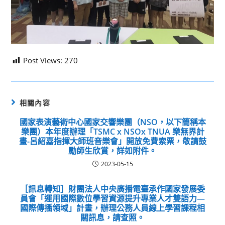
Post Views:
270
相關內容
國家表演藝術中心國家交響樂團（NSO，以下簡稱本
樂團）本年度辦理「TSMC x NSOx TNUA 樂無界計
畫-呂紹嘉指揮大師班音樂會」開放免費索票，敬請鼓
勵師生欣賞，詳如附件。
2023-05-15
［訊息轉知］財團法人中央廣播電臺承作國家發展委
員會「運用國際數位學習資源提升專業人才雙語力—
國際傳播領域」計畫，辦理公務人員線上學習課程相
關訊息，請查照。