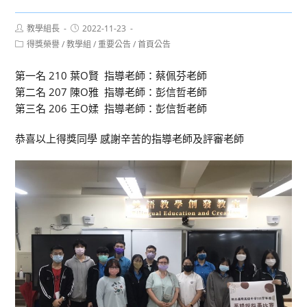
Post
Post
教學組長
2022-11-23
author:
published:
Post
得獎榮譽
/
教學組
/
重要公告
/
首頁公告
category:
第一名 210 葉O賢 指導老師：蔡佩芬老師
第二名 207 陳O雅 指導老師：彭信哲老師
第三名 206 王O媃 指導老師：彭信哲老師
恭喜以上得獎同學 感謝辛苦的指導老師及評審老師