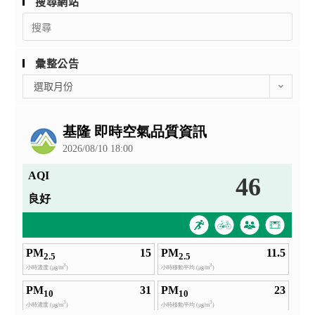
搜尋網站
Search
for:
彙整公告
彙
選取月份
整
公
告