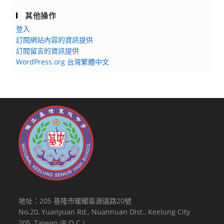
其他操作
登入
訂閱網站內容的資訊提供
訂閱留言的資訊提供
WordPress.org 台灣繁體中文
地址：205 基隆市暖暖區源遠路20號
No.20, Yuanyuan Rd., Nuannuan Dist., Keelung City
205, Taiwan (R.O.C.)