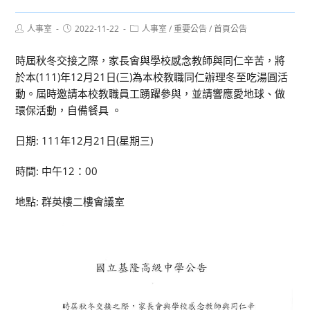
Post
Post
Post
人事室
2022-11-22
人事室
/
重要公告
/
首頁公告
author:
published:
category:
時屆秋冬交接之際，家長會與學校感念教師與同仁辛苦，將
於本(111)年12月21日(三)為本校教職同仁辦理冬至吃湯圓活
動。屆時邀請本校教職員工踴躍參與，並請響應愛地球、做
環保活動，自備餐具 。
日期: 111年12月21日(星期三)
時間: 中午12：00
地點: 群英樓二樓會議室