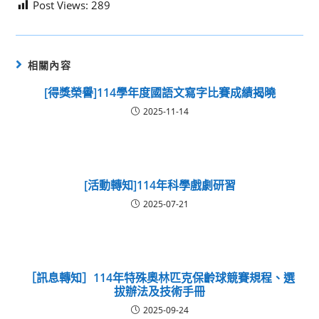
Post Views:
289
相關內容
[得獎榮譽]114學年度國語文寫字比賽成績揭曉
2025-11-14
[活動轉知]114年科學戲劇研習
2025-07-21
［訊息轉知］114年特殊奧林匹克保齡球競賽規程、選
拔辦法及技術手冊
2025-09-24