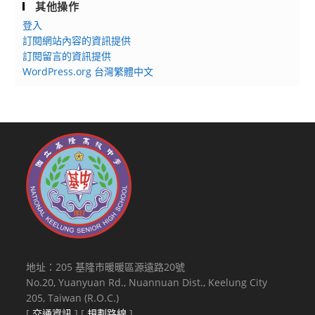
其他操作
登入
訂閱網站內容的資訊提供
訂閱留言的資訊提供
WordPress.org 台灣繁體中文
地址：205 基隆市暖暖區源遠路20號
No.20, Yuanyuan Rd., Nuannuan Dist., Keelung City
205, Taiwan (R.O.C.)
[
交通資訊
] [
規劃路線
]