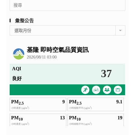
Search
for:
彙整公告
彙
選取月份
整
公
告