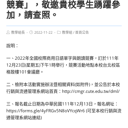
競賽」，敬邀貴校學生踴躍參
加，請查照。
Post
Post
Post
教學組長
2022-11-22
教學組
/
首頁公告
author:
published:
category:
說明：
一、2022年全國校際商用日語單字與朗讀競賽，訂於111年
12月23日(星期五)下午1時舉行，競賽活動地點本校台北校區
格致樓101會議廳。
二、檢附本活動實施辦法暨相關資料(如附件)，並公告於本校
行銷與流通管理系網站首頁：http://cmgr.cute.edu.tw/dml/
三、報名截止日期為中華民國111年12月13日，報名網址：
https://forms.gle/4yFRGv5N8oVYcqWr6 (可至本校行銷與流
通管理系網站連結)