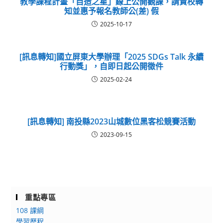
教學課程計畫「自造之星」線上公開觀課，請貴校轉
知並惠予報名教師公(差) 假
2025-10-17
[訊息轉知]國立屏東大學辦理「2025 SDGs Talk 永續
行動獎」，自即日起公開徵件
2025-02-24
[訊息轉知] 南投縣2023山城數位黑客松競賽活動
2023-09-15
重點專區
108 課綱
學習歷程