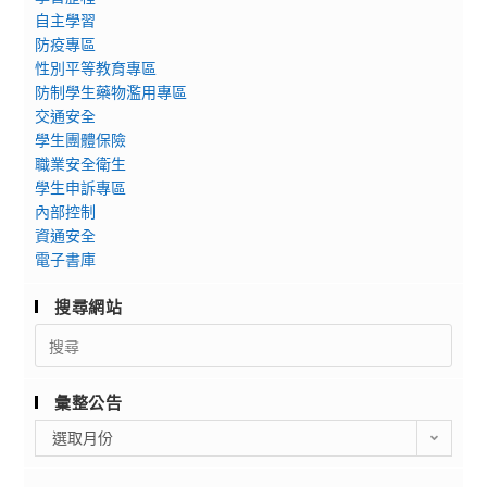
自主學習
防疫專區
性別平等教育專區
防制學生藥物濫用專區
交通安全
學生團體保險
職業安全衛生
學生申訴專區
內部控制
資通安全
電子書庫
搜尋網站
Search
for:
彙整公告
彙
選取月份
整
公