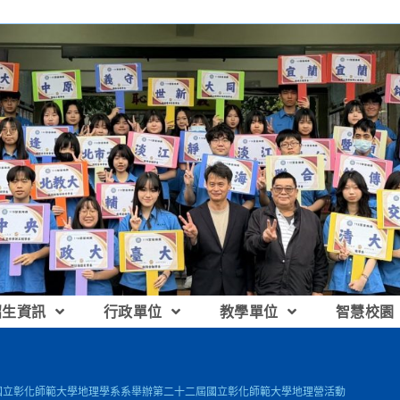
招生資訊
行政單位
教學單位
智慧校園
]國立彰化師範大學地理學系系舉辦第二十二屆國立彰化師範大學地理營活動