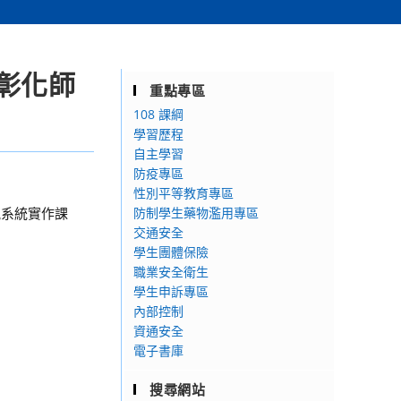
彰化師
重點專區
108 課綱
學習歷程
自主學習
防疫專區
性別平等教育專區
訊系統實作課
防制學生藥物濫用專區
交通安全
學生團體保險
職業安全衛生
學生申訴專區
內部控制
資通安全
電子書庫
搜尋網站