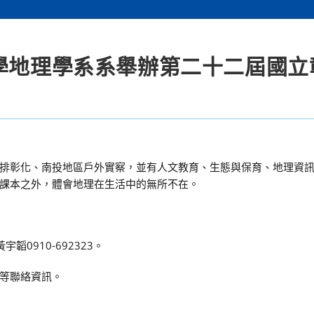
大學地理學系系舉辦第二十二屆國立
排彰化、南投地區戶外實察，並有人文教育、生態與保育、地理資
課本之外，體會地理在生活中的無所不在。
韜0910-692323。
B 等聯絡資訊。