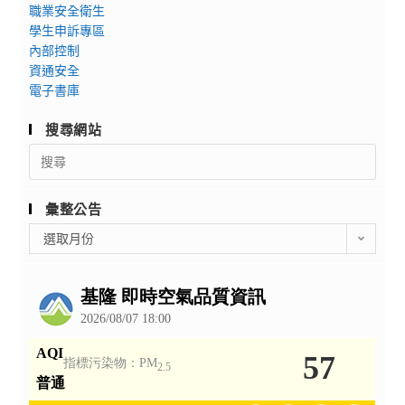
職業安全衛生
學生申訴專區
內部控制
資通安全
電子書庫
搜尋網站
Search
for:
彙整公告
彙
選取月份
整
公
告