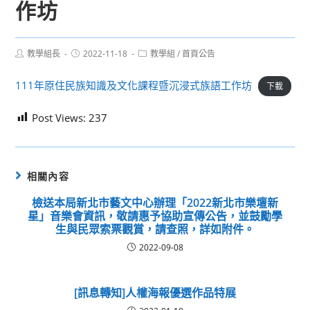
作坊
Post
Post
Post
教學組長
2022-11-18
教學組
/
首頁公告
author:
published:
category:
111年原住民族知識及文化課程暨沉浸式族語工作坊
下載
Post Views:
237
相關內容
檢送本局新北市藝文中心辦理「2022新北市樂壇新
星」音樂會資訊，敬請惠予協助宣傳公告，並鼓勵學
生與民眾索票觀賞，請查照，詳如附件。
2022-09-08
[訊息轉知]人權海報優選作品特展