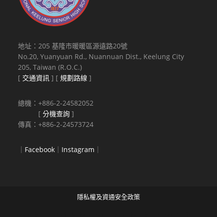
地址：205 基隆市暖暖區源遠路20號
No.20, Yuanyuan Rd., Nuannuan Dist., Keelung City
205, Taiwan (R.O.C.)
[
交通資訊
] [
規劃路線
]
總機：+886-2-24582052
[
分機查詢
]
傳真：+886-2-24573724
｜
Facebook
｜
Instagram
｜
隱私權及資通安全政策
Copyright © 2021 National Keelung Senior High School All rights