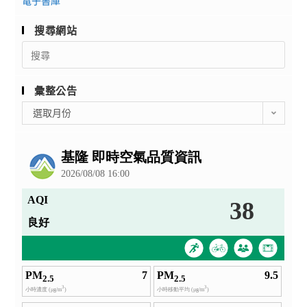
電子書庫
搜尋網站
Search
for:
彙整公告
彙
選取月份
整
公
告