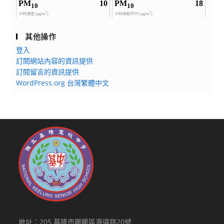
其他操作
登入
訂閱網站內容的資訊提供
訂閱留言的資訊提供
WordPress.org 台灣繁體中文
地址：205 基隆市暖暖區源遠路20號