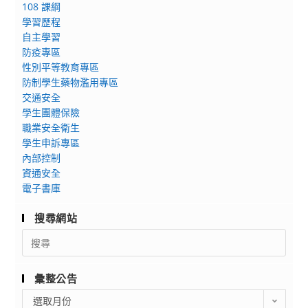
108 課綱
學習歷程
自主學習
防疫專區
性別平等教育專區
防制學生藥物濫用專區
交通安全
學生團體保險
職業安全衛生
學生申訴專區
內部控制
資通安全
電子書庫
搜尋網站
Search
for:
彙整公告
彙
選取月份