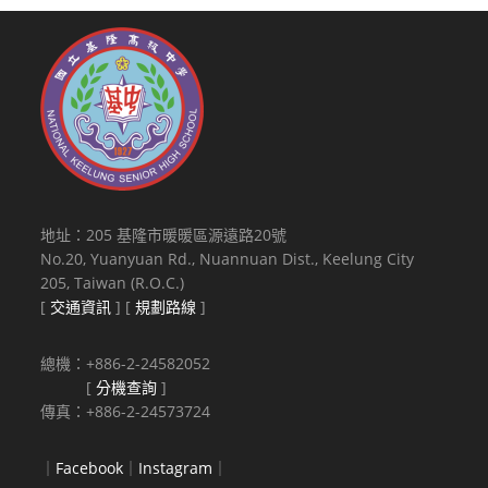
地址：205 基隆市暖暖區源遠路20號
No.20, Yuanyuan Rd., Nuannuan Dist., Keelung City
205, Taiwan (R.O.C.)
[
交通資訊
] [
規劃路線
]
總機：+886-2-24582052
[
分機查詢
]
傳真：+886-2-24573724
｜
Facebook
｜
Instagram
｜