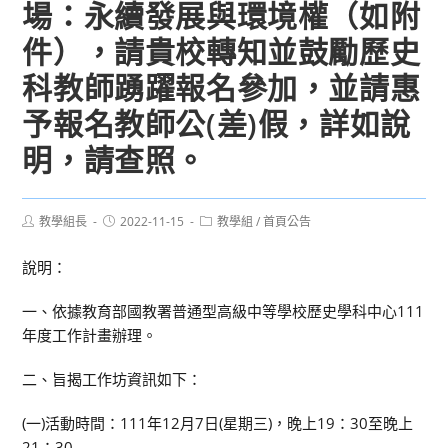
場：永續發展與環境權（如附
件），請貴校轉知並鼓勵歷史
科教師踴躍報名參加，並請惠
予報名教師公(差)假，詳如說
明，請查照。
Post
Post
Post
教學組長
2022-11-15
教學組
/
首頁公告
author:
published:
category:
說明：
一、依據教育部國教署普通型高級中等學校歷史學科中心111
年度工作計畫辦理。
二、旨揭工作坊資訊如下：
(一)活動時間：111年12月7日(星期三)，晚上19：30至晚上
21：30