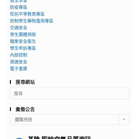
自主學習
防疫專區
性別平等教育專區
防制學生藥物濫用專區
交通安全
學生團體保險
職業安全衛生
學生申訴專區
內部控制
資通安全
電子書庫
搜尋網站
Search
for:
彙整公告
彙
選取月份
整
公
告