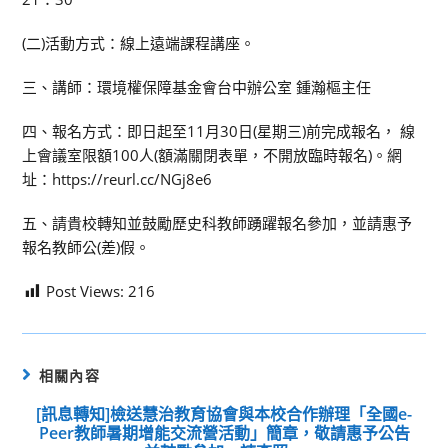
(二)活動方式：線上遠端課程講座。
三、講師：環境權保障基金會台中辦公室 鍾瀚樞主任
四、報名方式：即日起至11月30日(星期三)前完成報名， 線
上會議室限額100人(額滿關閉表單，不開放臨時報名)。網
址：https://reurl.cc/NGj8e6
五、請貴校轉知並鼓勵歷史科教師踴躍報名參加，並請惠予
報名教師公(差)假。
Post Views:
216
相關內容
[訊息轉知]檢送慧治教育協會與本校合作辦理「全國e-
Peer教師暑期增能交流營活動」簡章，敬請惠予公告