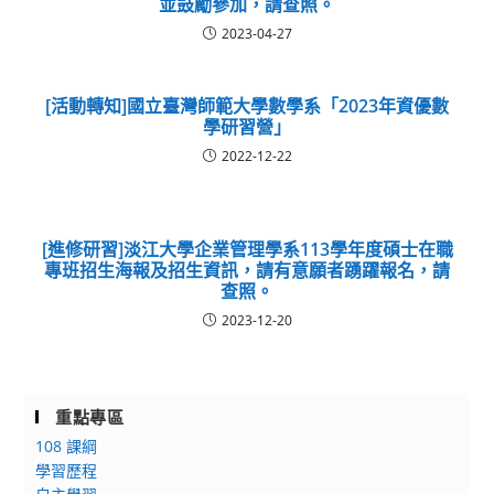
並鼓勵參加，請查照。
2023-04-27
[活動轉知]國立臺灣師範大學數學系「2023年資優數
學研習營」
2022-12-22
[進修研習]淡江大學企業管理學系113學年度碩士在職
專班招生海報及招生資訊，請有意願者踴躍報名，請
查照。
2023-12-20
重點專區
108 課綱
學習歷程