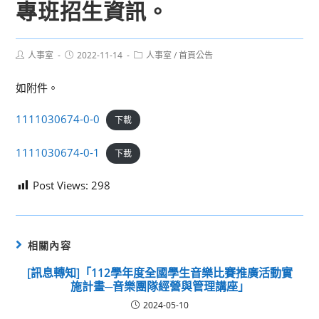
專班招生資訊。
Post
Post
Post
人事室
2022-11-14
人事室
/
首頁公告
author:
published:
category:
如附件。
1111030674-0-0
下載
1111030674-0-1
下載
Post Views:
298
相關內容
[訊息轉知]「112學年度全國學生音樂比賽推廣活動實
施計畫─音樂團隊經營與管理講座」
2024-05-10