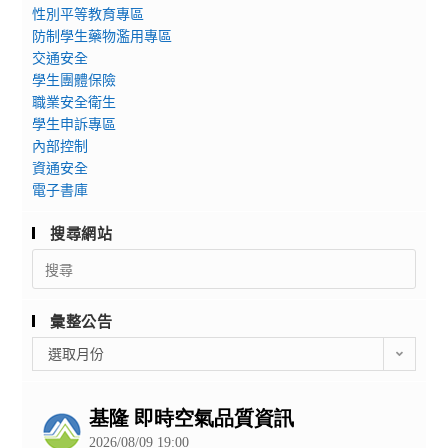
性別平等教育專區
防制學生藥物濫用專區
交通安全
學生團體保險
職業安全衛生
學生申訴專區
內部控制
資通安全
電子書庫
搜尋網站
Search
for:
彙整公告
彙
選取月份
整
公
告