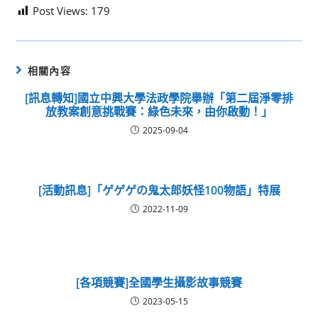
Post Views:
179
相關內容
[訊息轉知]國立中興大學法政學院舉辦「第二屆淨零排
放教案創意挑戰賽：綠色未來，由你啟動！」
2025-09-04
[活動訊息]「ゲゲゲの鬼太郎妖怪100物語」特展
2022-11-09
[各項競賽]全國學生攝影故事競賽
2023-05-15