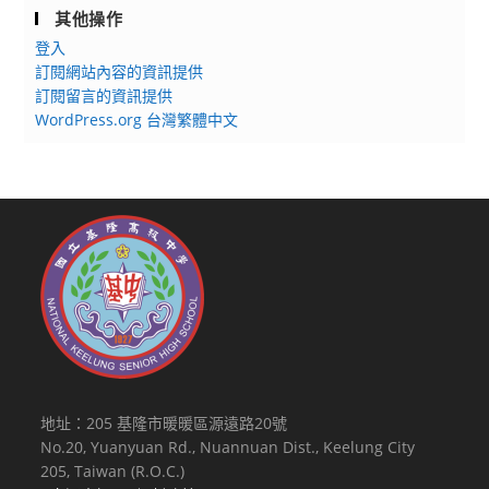
其他操作
登入
訂閱網站內容的資訊提供
訂閱留言的資訊提供
WordPress.org 台灣繁體中文
地址：205 基隆市暖暖區源遠路20號
No.20, Yuanyuan Rd., Nuannuan Dist., Keelung City
205, Taiwan (R.O.C.)