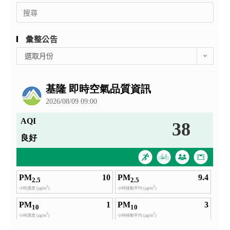
Search
for:
彙整公告
彙
選取月份
整
公
告