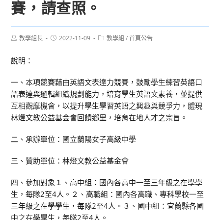
賽，請查照。
Post
Post
Post
教學組長
2022-11-09
教學組
/
首頁公告
author:
published:
category:
說明：
一、本項競賽藉由英語文表達力競賽，鼓勵學生練習英語口
語表達與邏輯組織規劃能力，培育學生英語文素養，並提供
互相觀摩機會，以提升學生學習英語之興趣與競爭力，體現
林燈文教公益基金會回饋鄉里，培育在地人才之宗旨。
二、承辦單位：國立蘭陽女子高級中學
三、贊助單位：林燈文教公益基金會
四、參加對象１、高中組：國內各高中一至三年級之在學學
生，每隊2至4人。２、高職組：國內各高職、專科學校一至
三年級之在學學生，每隊2至4人。３、國中組：宜蘭縣各國
中之在學學生，每隊2至4人。