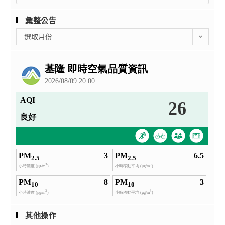
彙整公告
彙
選取月份
整
公
告
其他操作