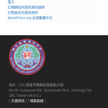
登入
訂閱網站內容的資訊提供
訂閱留言的資訊提供
WordPress.org 台灣繁體中文
地址：205 基隆市暖暖區源遠路20號
No.20, Yuanyuan Rd., Nuannuan Dist., Keelung City
205, Taiwan (R.O.C.)
[
交通資訊
] [
規劃路線
]