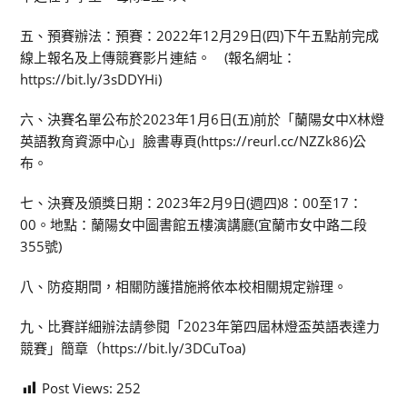
五、預賽辦法：預賽：2022年12月29日(四)下午五點前完成
線上報名及上傳競賽影片連結。 (報名網址：
https://bit.ly/3sDDYHi)
六、決賽名單公布於2023年1月6日(五)前於「蘭陽女中X林燈
英語教育資源中心」臉書專頁(https://reurl.cc/NZZk86)公
布。
七、決賽及頒獎日期：2023年2月9日(週四)8：00至17：
00。地點：蘭陽女中圖書館五樓演講廳(宜蘭市女中路二段
355號)
八、防疫期間，相關防護措施將依本校相關規定辦理。
九、比賽詳細辦法請參閱「2023年第四屆林燈盃英語表達力
競賽」簡章（https://bit.ly/3DCuToa)
Post Views:
252