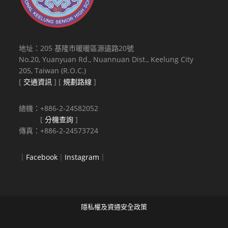
地址：205 基隆市暖暖區源遠路20號
No.20, Yuanyuan Rd., Nuannuan Dist., Keelung City
205, Taiwan (R.O.C.)
[
交通資訊
] [
規劃路線
]
總機：+886-2-24582052
[
分機查詢
]
傳真：+886-2-24573724
｜
Facebook
｜
Instagram
｜
隱私權及資通安全政策
Copyright © 2021 National Keelung Senior High School All rights