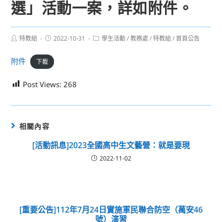
選」活動一案，詳如附件。
Post
Post
Post
特教組
2022-10-31
學生活動
/
教務處
/
特教組
/
首頁公告
author:
published:
category:
附件
下載
Post Views:
268
相關內容
[活動訊息]2023全國高中生文藝營：就是要現
2022-11-02
[重要公告]112年7月24日實施軍民聯合防空（萬安46
號）演習