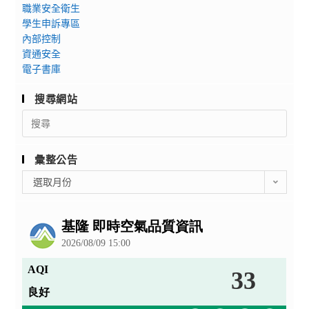
職業安全衛生
學生申訴專區
內部控制
資通安全
電子書庫
搜尋網站
Search
for:
彙整公告
彙
選取月份
整
公
告