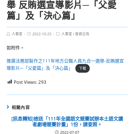
舉 反賄選宣導影片─「父愛
篇」及「決心篇」
Post
Post
Post
人事室
2022-10-25
人事室
/
首頁公告
author:
published:
category:
如附件。
推廣法務部製作之111年地方公職人員九合一選舉-反賄選宣
導影片─「父愛篇」及「決心篇」
下載
Post Views:
293
相關內容
[訊息轉知]檢送「111年全國語文競賽試辦本土語文讀
者劇場競賽計畫」1份，請查照。
2022-07-07