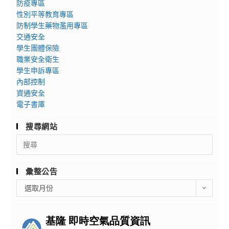
防疫專區
性別平等教育專區
防制學生藥物濫用專區
交通安全
學生團體保險
職業安全衛生
學生申訴專區
內部控制
資通安全
電子書庫
搜尋網站
Search
for:
彙整公告
彙
選取月份
整
公
告