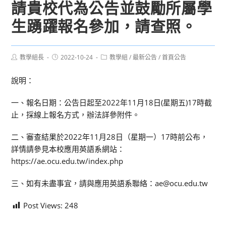
請貴校代為公告並鼓勵所屬學
生踴躍報名參加，請查照。
Post
Post
Post
教學組長
2022-10-24
教學組
/
最新公告
/
首頁公告
author:
published:
category:
說明：
一、報名日期：公告日起至2022年11月18日(星期五)17時截
止，採線上報名方式，辦法詳參附件。
二、審查結果於2022年11月28日（星期一）17時前公布，
詳情請參見本校應用英語系網站：
https://ae.ocu.edu.tw/index.php
三、如有未盡事宜，請與應用英語系聯絡：ae@ocu.edu.tw
Post Views:
248