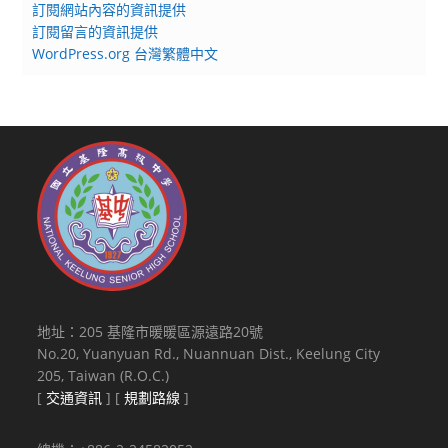
訂閱網站內容的資訊提供
訂閱留言的資訊提供
WordPress.org 台灣繁體中文
地址：205 基隆市暖暖區源遠路20號
No.20, Yuanyuan Rd., Nuannuan Dist., Keelung City
205, Taiwan (R.O.C.)
[
交通資訊
] [
規劃路線
]