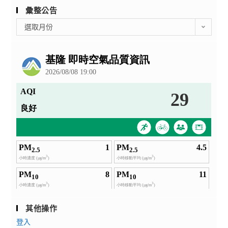
彙整公告
彙
選取月份
整
公
告
其他操作
登入