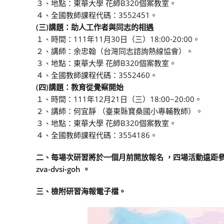
３、地點：東華大學 花師B320個案教室。
４、全國教師課程代碼：3552451。
(三)講題：助人工作者與同志的相遇
１、時間：111年11月30日（三）18:00-20:00。
２、講師：余忠翰（台灣同志諮詢熱線協會）。
３、地點：東華大學 花師B320個案教室。
４、全國教師課程代碼：3552460。
(四)講題：教育從覺察開始
１、時間：111年12月21日（三）18:00~20:00。
２、講師：何宜靜 （臺東縣寶桑國小專輔教師）。
３、地點：東華大學 花師B320個案教室。
４、全國教師課程代碼：3554186。
二、每場次研習將於一個月前開放報名 ，四場活動遠距參與網址（
zva-dvsi-goh 。
三、檢附研習海報電子檔。