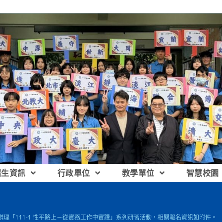
招生資訊
行政單位
教學單位
智慧校園
辦理「111-1 性平路上－從實務工作中實踐」系列研習活動，相關報名資訊如附件。