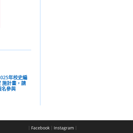
025年校史編
 施計畫，請
報名參與
｜
Facebook
｜
Instagram
｜