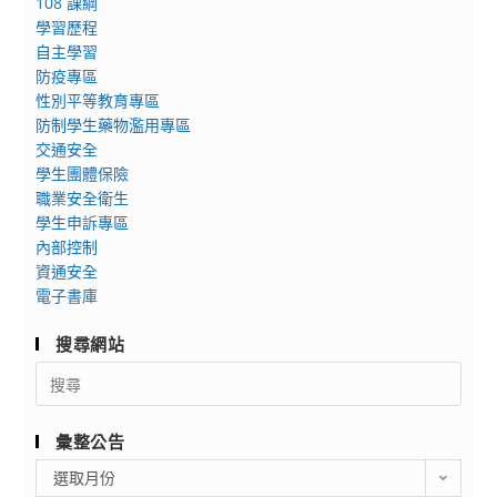
108 課綱
學習歷程
自主學習
防疫專區
性別平等教育專區
防制學生藥物濫用專區
交通安全
學生團體保險
職業安全衛生
學生申訴專區
內部控制
資通安全
電子書庫
搜尋網站
Search
for:
彙整公告
彙
選取月份
整