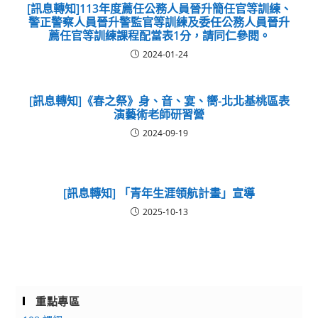
[訊息轉知]113年度薦任公務人員晉升簡任官等訓練、
警正警察人員晉升警監官等訓練及委任公務人員晉升
薦任官等訓練課程配當表1分，請同仁參閱。
2024-01-24
[訊息轉知]《春之祭》身、音、宴、嚮-北北基桃區表
演藝術老師研習營
2024-09-19
[訊息轉知] 「青年生涯領航計畫」宣導
2025-10-13
重點專區