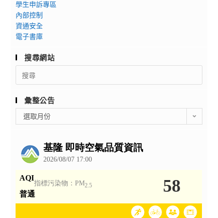
學生申訴專區
內部控制
資通安全
電子書庫
搜尋網站
Search
for:
彙整公告
彙
選取月份
整
公
告