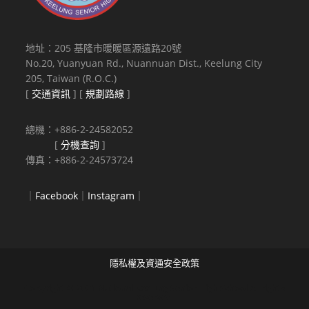
地址：205 基隆市暖暖區源遠路20號
No.20, Yuanyuan Rd., Nuannuan Dist., Keelung City
205, Taiwan (R.O.C.)
[
交通資訊
] [
規劃路線
]
總機：+886-2-24582052
[
分機查詢
]
傳真：+886-2-24573724
｜
Facebook
｜
Instagram
｜
隱私權及資通安全政策
Copyright © 2021 National Keelung Senior High School All rights
reserved.