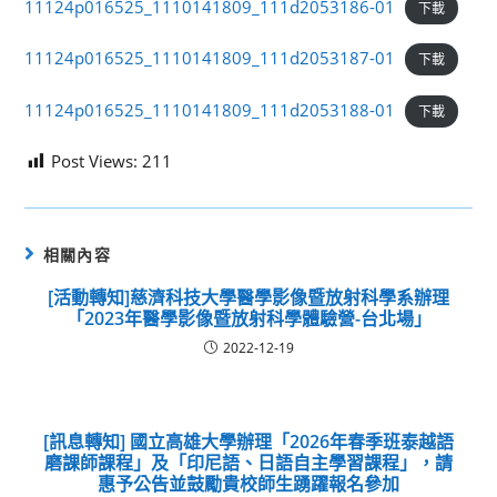
11124p016525_1110141809_111d2053186-01
下載
11124p016525_1110141809_111d2053187-01
下載
11124p016525_1110141809_111d2053188-01
下載
Post Views:
211
相關內容
[活動轉知]慈濟科技大學醫學影像暨放射科學系辦理
「2023年醫學影像暨放射科學體驗營-台北場」
2022-12-19
[訊息轉知] 國立高雄大學辦理「2026年春季班泰越語
磨課師課程」及「印尼語、日語自主學習課程」，請
惠予公告並鼓勵貴校師生踴躍報名參加