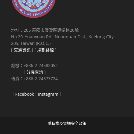
地址：205 基隆市暖暖區源遠路20號
No.20, Yuanyuan Rd., Nuannuan Dist., Keelung City
205, Taiwan (R.O.C.)
[
交通資訊
] [
規劃路線
]
總機：+886-2-24582052
[
分機查詢
]
傳真：+886-2-24573724
｜
Facebook
｜
Instagram
｜
隱私權及資通安全政策
Copyright © 2021 National Keelung Senior High School All rights