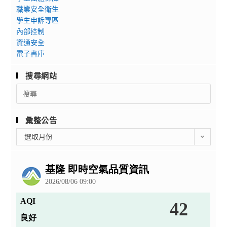
職業安全衛生
學生申訴專區
內部控制
資通安全
電子書庫
搜尋網站
Search
for:
彙整公告
彙
選取月份
整
公
告