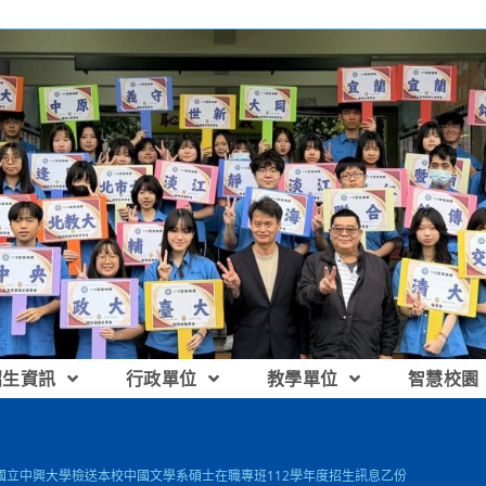
招生資訊
行政單位
教學單位
智慧校園
] 國立中興大學檢送本校中國文學系碩士在職專班112學年度招生訊息乙份