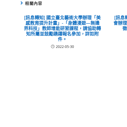
相關內容
[訊息轉知] 國立臺北藝術大學辦理「美
[訊息
感教育提升計畫」-「身體漫遊—無邊
會辦
界科技」教師增能研習課程，請協助轉
知所屬並鼓勵踴躍報名參加，詳如附
件。
2022-05-30