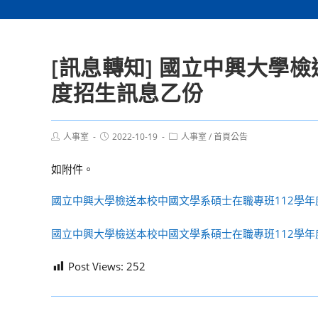
[訊息轉知] 國立中興大學
度招生訊息乙份
Post
Post
Post
人事室
2022-10-19
人事室
/
首頁公告
author:
published:
category:
如附件。
國立中興大學檢送本校中國文學系碩士在職專班112學年
國立中興大學檢送本校中國文學系碩士在職專班112學年
Post Views:
252