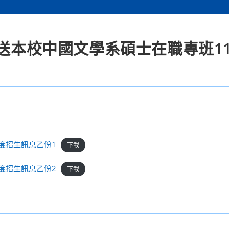
檢送本校中國文學系碩士在職專班1
度招生訊息乙份1
下載
度招生訊息乙份2
下載