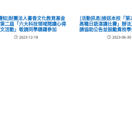
轉知]財團法人書香文化教育基金
[活動訊息]檢送本校「第
理第二屆「六大科技領域閱讀心得
高職日語演講比賽」辦法
徵文活動」敬請同學踴躍參加
請協助公告並鼓勵貴校學
2023-12-18
2023-06-30